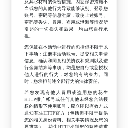
及其它材料的保密措施。因您保密措施不
当或您的其他行为导致能够识别、登录您
账号、密码等信息泄露，致使上述账号、
密码等丢失、冒用、盗用或泄漏等情况所
引起的一切损失和后果，均由您自行承
担。
您保证在本活动中进行的包括但不限于以
下事项：注册本活动账号、提交相关申请
信息、确认和同意相关协议和规则以及进
行金额结算等事项，均是您自行或您授权
他人进行的行为，对您均有约束力。同
时，您承担前述全部行为的法律责任。
若您发现有他人冒用或盗用您的花生
HTTP推广帐号或任何其他未经您合法授
权的情形下使用账号，应立即以有效方式
通知花生HTTP官方（包括但不限于提供
您的相关身份资料、相关事实情况及您的
要求等）。花生HTTP收到您的有效请求