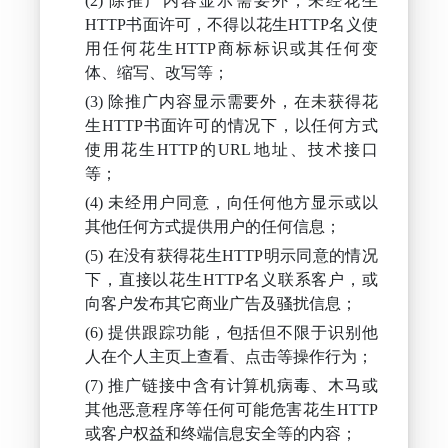
除推广内容显示需要外，未经花生
HTTP书面许可，不得以花生HTTP名义使
用任何花生HTTP商标标识或其任何变
体、缩写、改写等；
除推广内容显示需要外，在未获得花
生HTTP书面许可的情况下，以任何方式
使用花生HTTP的URL地址、技术接口
等；
未经用户同意，向任何他方显示或以
其他任何方式提供用户的任何信息；
在没有获得花生HTTP明示同意的情况
下，直接以花生HTTP名义联系客户，或
向客户发布其它商业广告及骚扰信息；
提供跟踪功能，包括但不限于识别他
人在个人主页上查看、点击等操作行为；
推广链接中含有计算机病毒、木马或
其他恶意程序等任何可能危害花生HTTP
或客户权益和终端信息安全等的内容；