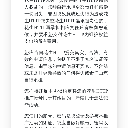
花生HTTP无关。如侵害到花生HTTP或他
人权益的，您须自行承担全部责任和赔偿
一切损失，若因您故意或过失行为造成花
生HTTP损失或花生HTTP需承担责任的，
花生HTTP再承担相应责任后有权向您追
偿，并要求您支付花生HTTP为维护权益
支出的所有费用。
您应当向花生HTTP提交真实、合法、有
效的申请信息，包括但不限于实名认证等
信息。由于您的申请信息不真实、不合法
或未及时更新导致的任何损失或责任由您
自行承担。
您不得违反本协议约定将您的花生HTTP
推广帐号用于其他目的，严禁用于违法犯
罪活动。
您使用的账号、密码是您登录及参与本推
广活动的凭证。您应当做好账号、密码以