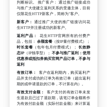
判断标识。 推广客户： 通过推广链接成功
与推广大使建立返利关系的受邀主体，目前
仅限花生HTTP新客户，简称为"客户。
新客户：
通过推广大使的推广链接访问花
生HTTP并注册成功的新客户。
返利产品：
花生HTTP官网所有的付费产
品，包括：
余额套餐
（按IP量付费模式）；
时长套餐
（包年包月付费模式）；
长效静
态IP
（IP独享型）；
不参与推广返利：使用
优惠券或抵扣券购买官网产品订单，不参与
返利
有效订单：
客户在返利期内，购买返利产
品并支付成功的订单为有效订单（超出返利
期的或申请退款的订单，不计算在内）。
有效支付金额：
客户支付的有效订单未发
生退款且已过了退款期，该笔订单金额将作
为有效付款金额（实际付款金额）来计算返