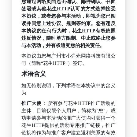
您通过网络页面点击确认、邮件确认、书面
花生代理
(一键换IP)
签署或其他花生HTTP认可的方式选择接受
本协议，或者您参与本活动，即视为您已阅
登录
读并同意上述协议、规则等约束。您有违反
本协议的任何行为时，花生HTTP有权依照
违反情况，随时单方限制、中止或终止您参
注册
与本活动，并有权追究您的相关责任。
本协议由您与广州市小弹壳网络科技有限公
司（简称“花生HTTP”）签订。
术语含义
如无特别说明，下列术语在本协议中的含义
为
推广大使：
所有参与花生HTTP推广活动的
主体，目前仅限个人用户，简称为"您"。成
功申请参与本活动的推广大使均可获得一个
花生HTTP提供的活动专用推广链接，推广
链接将作为与推广客户建立返利关系的有效