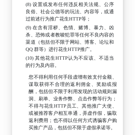
设置或发布任何违反相关法规、公序
良俗、社会公德等的玩法、内容等，或通
过前述行为推广花生HTTP等；
在含有淫秽、色情、赌博、暴力、凶
杀、恐怖或者教唆犯罪等任何不良内容的
渠道（包括但不限于网站、博客、论坛和
QQ 群等）进行花生HTTP推广。
其他花生HTTP认为不应该、不适当
的行为及内容。
您不得利用任何手段虚增有效支付金额、
谋取获得不合理的返利佣金、奖励或报
酬，包括但不限于利用发现的活动规则漏
洞、刷单、业务作弊、点击作弊等行为；
不得与花生HTTP员工、其他推广大使、
或被推荐客户相互串通，弄虚作假，骗取
返利费用；也不得以任何方式诱骗客户购
买推广产品，包括但不限于虚假承诺等。