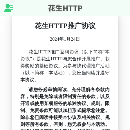
首页
花生HTTP推广协议
2024年1月24日
提取IP
花生HTTP推广返利协议（以下简称“本
套餐购买
协议”）是花生HTTP与您合作开展推广、获
得奖励的基础协议。为参与快代理推广活动
客户端下载
（以下简称：本活动），您应当阅读并遵守
本协议。
推广返利
请您务必审慎阅读、充分理解各条款内
容，特别是免除或者限制责任的条款，以及
代码示例
开通或使用某项服务的单独协议、规则。限
制、免责条款可能以加粗形式提示您注意。
除非您已阅读并接受本协议及相关协议、规
帮助中心
则等所有条款，否则，您无权参与本活动。