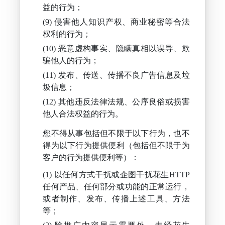
益的行为；
侵害他人知识产权、商业秘密等合法
权利的行为；
恶意虚构事实、隐瞒真相以误导、欺
骗他人的行为；
发布、传送、传播不良广告信息及垃
圾信息；
其他违反法律法规、公序良俗或损害
他人合法权益的行为。
您不得从事包括但不限于以下行为，也不
得为以下行为提供便利（包括但不限于为
客户的行为提供便利等）：
以任何方式干扰或企图干扰花生HTTP
任何产品、任何部分或功能的正常运行，
或者制作、发布、传播上述工具、方法
等；